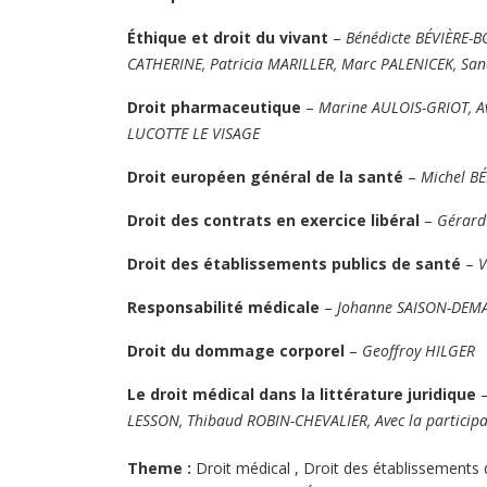
Éthique et droit du vivant
–
Bénédicte BÉVIÈRE-BO
CATHERINE, Patricia MARILLER, Marc PALENICEK, Sa
Droit pharmaceutique
–
Marine AULOIS-GRIOT, Av
LUCOTTE LE VISAGE
Droit européen général de la santé
–
Michel B
Droit des contrats en exercice libéral
–
Gérar
Droit des établissements publics de santé
–
V
Responsabilité médicale
–
Johanne SAISON-DEMAR
Droit du dommage corporel
–
Geoffroy HILGER
Le droit médical dans la littérature juridique
LESSON, Thibaud ROBIN-CHEVALIER, Avec la partici
Theme :
Droit médical
,
Droit des établissements 