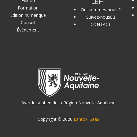
LEH
Édition
Formation
Qui sommes-nous ?
Édition numérique
Suivez-nous
Conseil
CONTACT
Événement
Avec le soutien de la Région Nouvelle-Aquitaine
Copyright © 2026
Lantoki SaaS