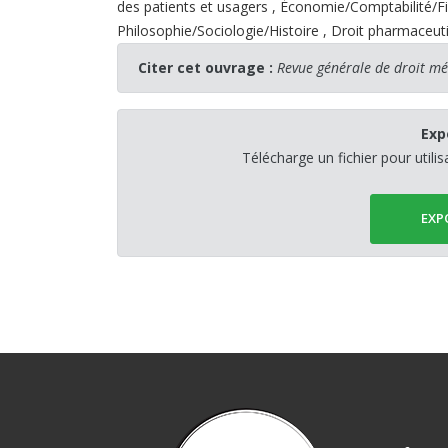
des patients et usagers
,
Économie/Comptabilité/F
Philosophie/Sociologie/Histoire
,
Droit pharmaceuti
Citer cet ouvrage :
Revue générale de droit m
Exp
Télécharge un fichier pour utili
EXP