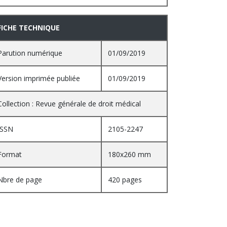
FICHE TECHNIQUE
Parution numérique
01/09/2019
Version imprimée publiée
01/09/2019
Collection : Revue générale de droit médical
ISSN
2105-2247
Format
180x260 mm
Nbre de page
420 pages