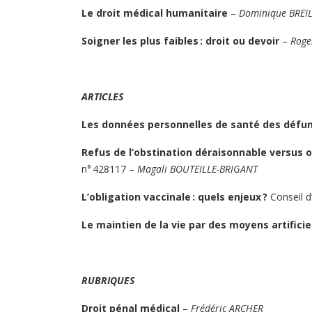
Le droit médical humanitaire
–
Dominique BREI
Soigner les plus faibles : droit ou devoir
–
Roge
ARTICLES
Les données personnelles de santé des défunt
Refus de l’obstination déraisonnable versus 
n° 428117
–
Magali BOUTEILLE-BRIGANT
L’obligation vaccinale : quels enjeux ?
Conseil d
Le maintien de la vie par des moyens artificie
RUBRIQUES
Droit pénal médical
–
Frédéric ARCHER