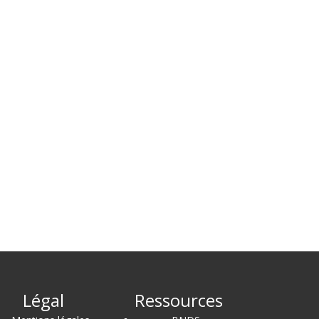
Légal
Ressources