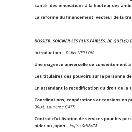
santé : des innovations à la hauteur des ambi
La réforme du financement, vecteur de la tr
DOSSIER. SOIGNER LES PLUS FAIBLES, DE QUEL(S) D
Introduction
–
Didier VEILLON
Une exigence universelle de consentement à 
Les titulaires des pouvoirs sur la personne d
En attendant la recodification du droit de l
Coordinations, coopérations et tensions en p
BRIAL, Laurence GATTI
Contrat d’utilisation de services pour les pe
aider au Japon
–
Yojiro SHIBATA