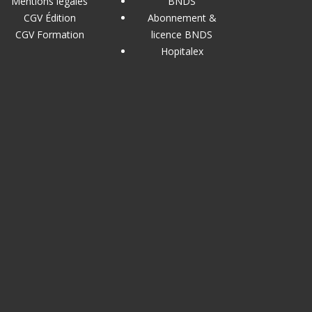
Mentions légales
BNDS
CGV Édition
Abonnement &
CGV Formation
licence BNDS
Hopitalex