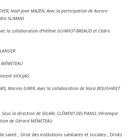
YER, Noël-Jean MAZEN, Avec la participation de Aurore
ndra SLIMANI
ec la collaboration d’Hélène GUIMIOT-BREAUD et Cédric
ÉLANGER
d MÉMETEAU
incent VIOUJAS
S, Marion GIRER, Avec la collaboration de Nora BOUGHRIET
–
Sous la direction de SELARL CLÉMENT-DELPIANO, Véronique
pation de Gérard MÉMETEAU
de santé
,
Droit des institutions sanitaires et sociales
,
Droits