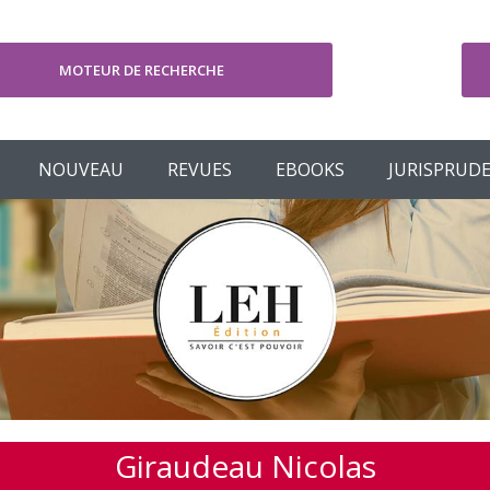
MOTEUR DE RECHERCHE
V
NOUVEAU
REVUES
EBOOKS
JURISPRUD
Giraudeau Nicolas