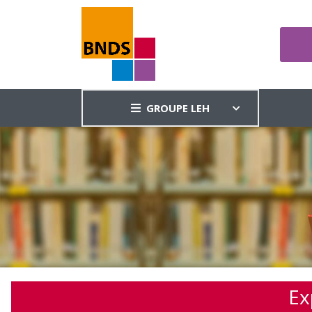
GROUPE LEH
Ex