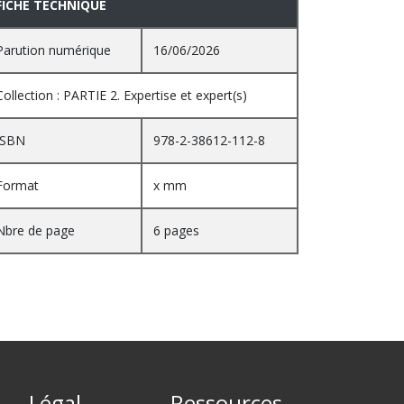
FICHE TECHNIQUE
Parution numérique
16/06/2026
Collection : PARTIE 2. Expertise et expert(s)
ISBN
978-2-38612-112-8
Format
x mm
Nbre de page
6 pages
Légal
Ressources