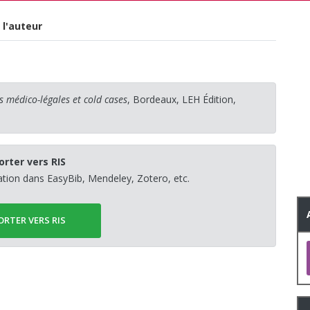
 l'auteur
s médico-légales et cold cases
, Bordeaux, LEH Édition,
orter vers RIS
sation dans EasyBib, Mendeley, Zotero, etc.
ORTER VERS RIS