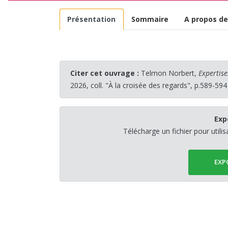
Présentation
Sommaire
A propos de
Citer cet ouvrage :
Telmon Norbert,
Expertise
2026, coll. "À la croisée des regards", p.589-594
Exp
Télécharge un fichier pour utili
EXP