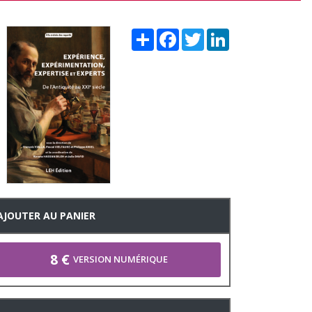
Share
Facebook
Twitter
LinkedIn
AJOUTER AU PANIER
8 €
VERSION NUMÉRIQUE