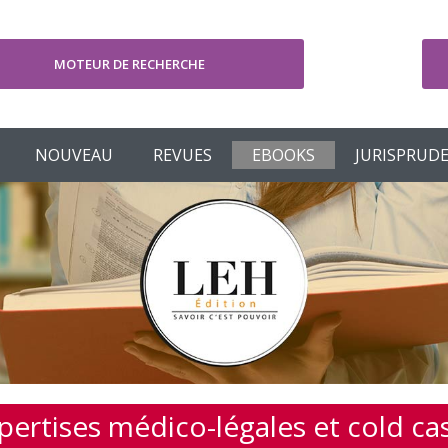
MOTEUR DE RECHERCHE
V
NOUVEAU
REVUES
EBOOKS
JURISPRUD
pertises médico-légales et cold ca