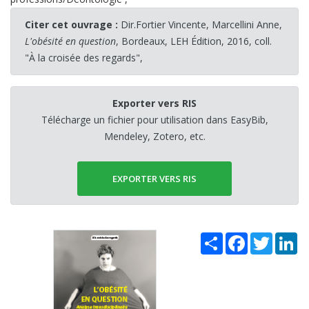
Citer cet ouvrage :
Dir.Fortier Vincente, Marcellini Anne,
L'obésité en question
, Bordeaux, LEH Édition, 2016, coll.
"À la croisée des regards",
Exporter vers RIS
Télécharge un fichier pour utilisation dans EasyBib,
Mendeley, Zotero, etc.
EXPORTER VERS RIS
Share
Facebook
Twitter
Li