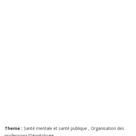
Theme :
Santé mentale et santé publique
,
Organisation des
professions/Déontologie
,