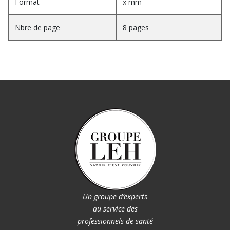
Format
x mm
Nbre de page
8 pages
Un groupe d’experts
au service des
professionnels de santé