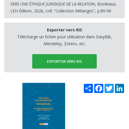
VERS UNE ÉTHIQUE JURIDIQUE DE LA RELATION
, Bordeaux,
LEH Édition, 2026, coll. "Collection Mélanges", p.89-96
Exporter vers RIS
Télécharge un fichier pour utilisation dans EasyBib,
Mendeley, Zotero, etc.
EXPORTER VERS RIS
Share
Facebook
Twitter
Li