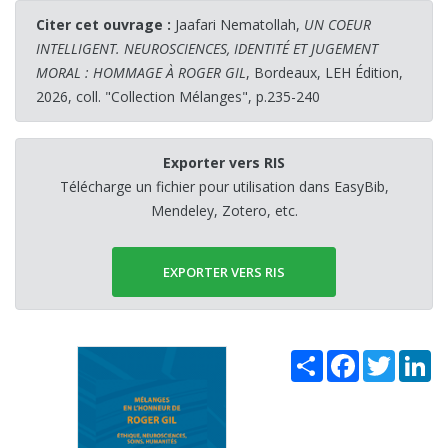
Citer cet ouvrage :
Jaafari Nematollah,
UN COEUR
INTELLIGENT. NEUROSCIENCES, IDENTITÉ ET JUGEMENT
MORAL : HOMMAGE À ROGER GIL
, Bordeaux, LEH Édition,
2026, coll. "Collection Mélanges", p.235-240
Exporter vers RIS
Télécharge un fichier pour utilisation dans EasyBib,
Mendeley, Zotero, etc.
EXPORTER VERS RIS
Share
Facebook
Twitter
Li