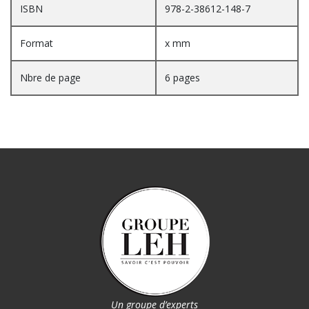
ISBN
978-2-38612-148-7
Format
x mm
Nbre de page
6 pages
Un groupe d’experts