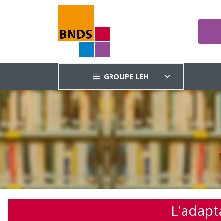
GROUPE LEH
L'adapta