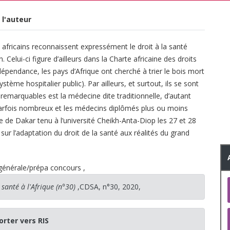
 l'auteur
s africains reconnaissent expressément le droit à la santé
elui-ci figure d’ailleurs dans la Charte africaine des droits
épendance, les pays d’Afrique ont cherché à trier le bois mort
système hospitalier public). Par ailleurs, et surtout, ils se sont
 remarquables est la médecine dite traditionnelle, d’autant
parfois nombreux et les médecins diplômés plus ou moins
ue de Dakar tenu à l’université Cheikh-Anta-Diop les 27 et 28
t sur l’adaptation du droit de la santé aux réalités du grand
 générale/prépa concours
,
 santé à l'Afrique (n°30)
,CDSA, n°30, 2020,
orter vers RIS