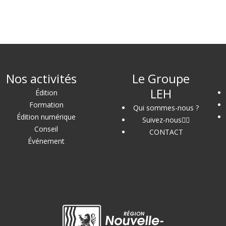
Nos activités
Le Groupe
LEH
Édition
Formation
Qui sommes-nous ?
Édition numérique
Suivez-nous
Conseil
CONTACT
Événement