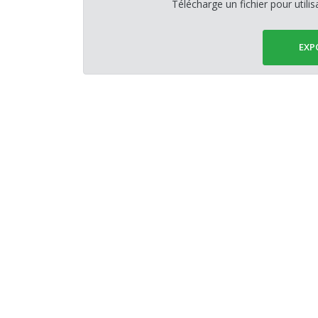
Télécharge un fichier pour utili
EXP