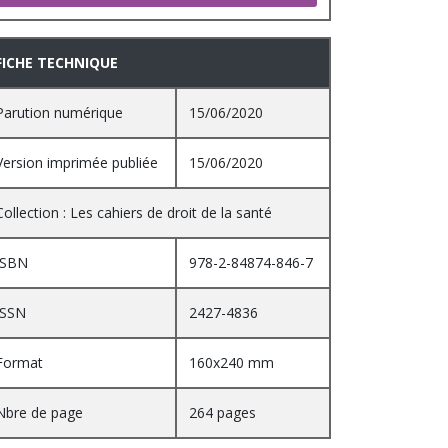
FICHE TECHNIQUE
Parution numérique
15/06/2020
Version imprimée publiée
15/06/2020
Collection : Les cahiers de droit de la santé
ISBN
978-2-84874-846-7
ISSN
2427-4836
Format
160x240 mm
Nbre de page
264 pages