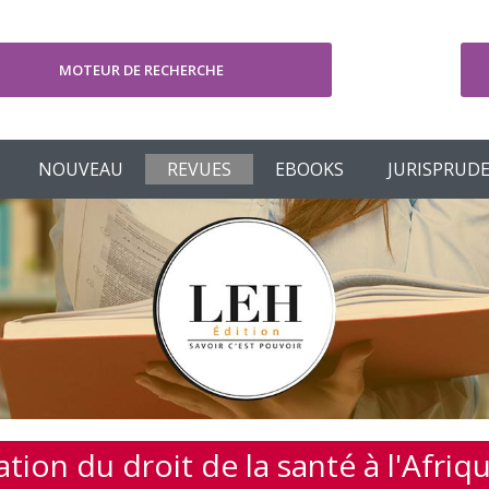
MOTEUR DE RECHERCHE
V
NOUVEAU
REVUES
EBOOKS
JURISPRUD
tion du droit de la santé à l'Afriq