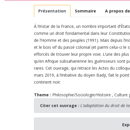
Présentation
Sommaire
A propos de
À l’instar de la France, un nombre important d’État
comme un droit fondamental dans leur Constitution. C
de l’Homme et des peuples (1991). Mais depuis l’ind
et le bois vif du passé colonial (et parmi celui-ci le 
efforcés de trouver leur propre voie. L’une des plus
qu’en Afrique subsaharienne les guérisseurs sont 
rares. Cet ouvrage, qui retrace les Actes du colloq
mars 2019, à l’initiative du doyen Badji, fait le poin
continent noir.
Theme :
Philosophie/Sociologie/Histoire
,
Culture
Citer cet ouvrage :
L'adaptation du droit de la
Exp