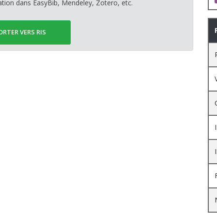
sation dans EasyBib, Mendeley, Zotero, etc.
ORTER VERS RIS