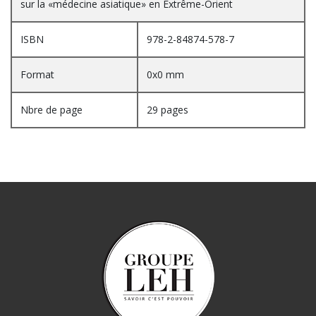
sur la «médecine asiatique» en Extrême-Orient
ISBN
978-2-84874-578-7
Format
0x0 mm
Nbre de page
29 pages