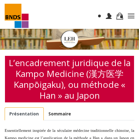
L’encadrement juridique de la
Kampo Medicine (漢方医学
Kanpōigaku), ou méthode «
Han » au Japon
Présentation
Sommaire
Essentiellement inspirée de la séculaire médecine traditionnelle chinoise, la
Kampo medicine est l’application de la méthode « Han » dans un Japon en