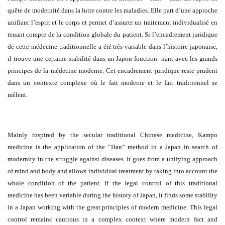
quête de modernité dans la lutte contre les maladies. Elle part d’une approche
unifiant l’esprit et le corps et permet d’assurer un traitement individualisé en
tenant compte de la condition globale du patient. Si l’encadrement juridique
de cette médecine traditionnelle a été très variable dans l’histoire japonaise,
il trouve une certaine stabilité dans un Japon fonction- nant avec les grands
principes de la médecine moderne. Cet encadrement juridique reste prudent
dans un contexte complexe où le fait moderne et le fait traditionnel se
mêlent.
Mainly inspired by the secular traditional Chinese medicine, Kampo
medicine is the application of the “Han” method in a Japan in search of
modernity in the struggle against diseases. It goes from a unifying approach
of mind and body and allows individual treatment by taking into account the
whole condition of the patient. If the legal control of this traditional
medicine has been variable during the history of Japan, it finds some stability
in a Japan working with the great principles of modern medicine. This legal
control remains cautious in a complex context where modern fact and