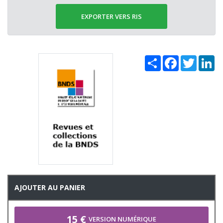
EXPORTER VERS RIS
Share
Facebook
Twitter
Li
AJOUTER AU PANIER
15 €
VERSION NUMÉRIQUE