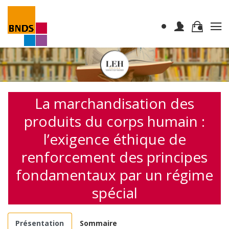
La marchandisation des
produits du corps humain :
l’exigence éthique de
renforcement des principes
fondamentaux par un régime
spécial
Présentation
Sommaire