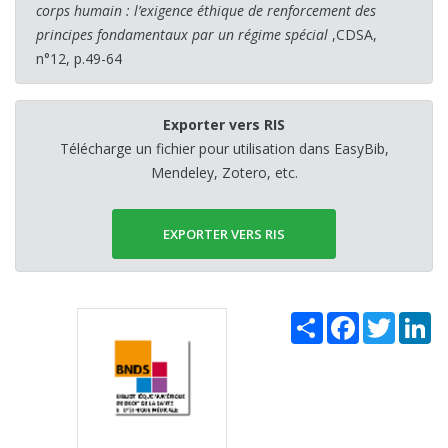
corps humain : l’exigence éthique de renforcement des
principes fondamentaux par un régime spécial
,CDSA,
n°12, p.49-64
Exporter vers RIS
Télécharge un fichier pour utilisation dans EasyBib,
Mendeley, Zotero, etc.
EXPORTER VERS RIS
Share
Facebook
Twitter
Li