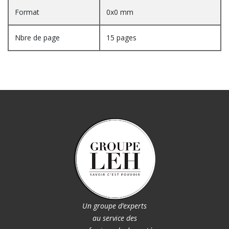
Format
0x0 mm
Nbre de page
15 pages
Un groupe d’experts
au service des