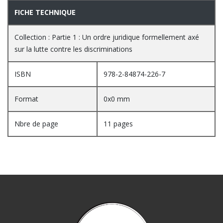
FICHE TECHNIQUE
Collection : Partie 1 : Un ordre juridique formellement axé
sur la lutte contre les discriminations
ISBN
978-2-84874-226-7
Format
0x0 mm
Nbre de page
11 pages