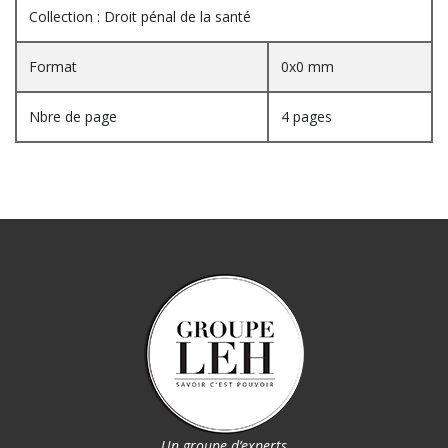
Collection : Droit pénal de la santé
Format
0x0 mm
Nbre de page
4 pages
Un groupe d’experts