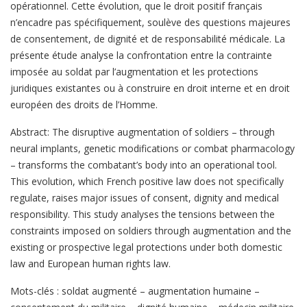
opérationnel. Cette évolution, que le droit positif français
n’encadre pas spécifiquement, soulève des questions majeures
de consentement, de dignité et de responsabilité médicale. La
présente étude analyse la confrontation entre la contrainte
imposée au soldat par l’augmentation et les protections
juridiques existantes ou à construire en droit interne et en droit
européen des droits de l’Homme.
Abstract: The disruptive augmentation of soldiers – through
neural implants, genetic modifications or combat pharmacology
– transforms the combatant’s body into an operational tool.
This evolution, which French positive law does not specifically
regulate, raises major issues of consent, dignity and medical
responsibility. This study analyses the tensions between the
constraints imposed on soldiers through augmentation and the
existing or prospective legal protections under both domestic
law and European human rights law.
Mots-clés : soldat augmenté – augmentation humaine –