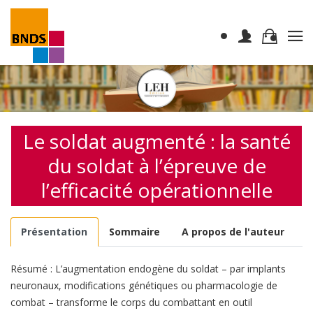
Le soldat augmenté : la santé
du soldat à l’épreuve de
l’efficacité opérationnelle
Présentation
Sommaire
A propos de l'auteur
Résumé : L’augmentation endogène du soldat – par implants
neuronaux, modifications génétiques ou pharmacologie de
combat – transforme le corps du combattant en outil