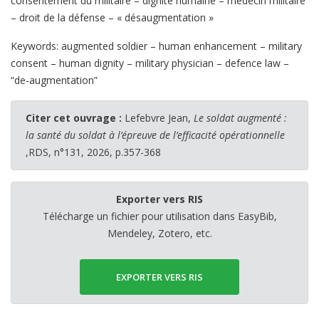
consentement du militaire – dignité humaine – médecin militaire
– droit de la défense – « désaugmentation »
Keywords: augmented soldier – human enhancement – military
consent – human dignity – military physician – defence law –
“de-augmentation”
Citer cet ouvrage :
Lefebvre Jean,
Le soldat augmenté :
la santé du soldat à l’épreuve de l’efficacité opérationnelle
,RDS, n°131, 2026, p.357-368
Exporter vers RIS
Télécharge un fichier pour utilisation dans EasyBib,
Mendeley, Zotero, etc.
EXPORTER VERS RIS