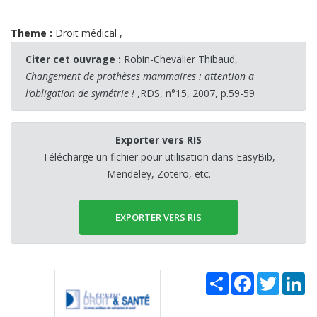
Theme :
Droit médical
,
Citer cet ouvrage :
Robin-Chevalier Thibaud,
Changement de prothèses mammaires : attention a
l’obligation de symétrie !
,RDS, n°15, 2007, p.59-59
Exporter vers RIS
Télécharge un fichier pour utilisation dans EasyBib,
Mendeley, Zotero, etc.
EXPORTER VERS RIS
Share
Facebook
Twitter
Li