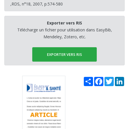
,RDS, n°18, 2007, p.574-580
Exporter vers RIS
Télécharge un fichier pour utilisation dans EasyBib,
Mendeley, Zotero, etc.
EXPORTER VERS RIS
Share
Facebook
Twitter
Li