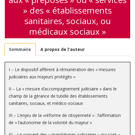
» des « établissements
sanitaires, sociaux, ou
médicaux sociaux »
Sommaire
A propos de l'auteur
I – Le dispositif afférent à rémunération des « mesures
judiciaires aux majeurs protégés »
II – La « mesure d’accompagnement judiciaire » dans le
champ de la gérance de tutelle des établissements
sanitaires, sociaux, et médico-sociaux
III – L’enjeu de la «réforme de citoyenneté » : l’affirmation
de « l’autonomie de la volonté du majeur »
IV – Le concept des « mandataires judiciaires » qui sont «