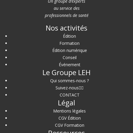
Un groupe d’experts
au service des
professionnels de santé
Nos activités
Édition
Formation
Édition numérique
Conseil
Événement
Le Groupe LEH
Qui sommes-nous ?
Suivez-nous
CONTACT
Légal
Mentions légales
CGV Édition
CGV Formation
Ressources