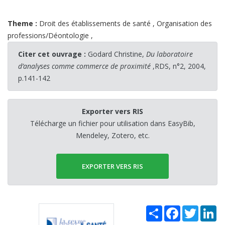
Theme :
Droit des établissements de santé
,
Organisation des
professions/Déontologie
,
Citer cet ouvrage :
Godard Christine,
Du laboratoire
d’analyses comme commerce de proximité
,RDS, n°2, 2004,
p.141-142
Exporter vers RIS
Télécharge un fichier pour utilisation dans EasyBib,
Mendeley, Zotero, etc.
EXPORTER VERS RIS
Share
Facebook
Twitter
Li