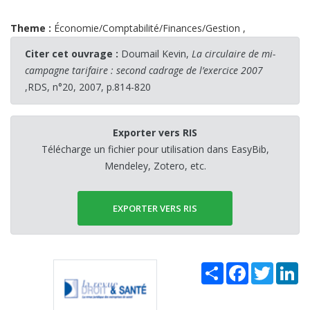
Theme :
Économie/Comptabilité/Finances/Gestion
,
Citer cet ouvrage :
Doumail Kevin,
La circulaire de mi-
campagne tarifaire : second cadrage de l’exercice 2007
,RDS, n°20, 2007, p.814-820
Exporter vers RIS
Télécharge un fichier pour utilisation dans EasyBib,
Mendeley, Zotero, etc.
EXPORTER VERS RIS
Share
Facebook
Twitter
Li