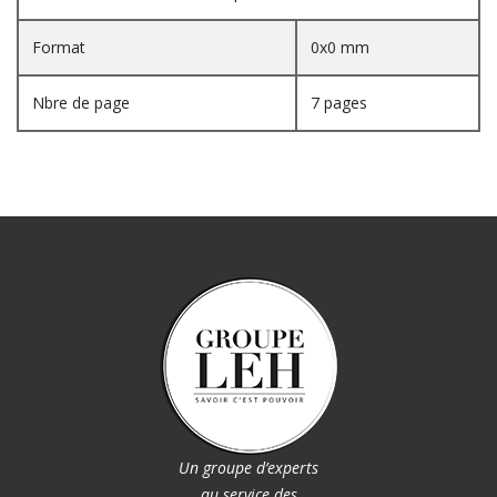
Format
0x0 mm
Nbre de page
7 pages
Un groupe d’experts
au service des