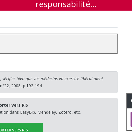
responsabilité…
, vérifiez bien que vos médecins en exercice libéral aient
n°22, 2008, p.192-194
orter vers RIS
sation dans EasyBib, Mendeley, Zotero, etc.
ORTER VERS RIS