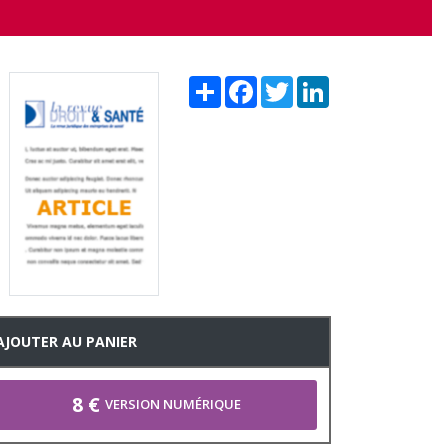
Share
Facebook
Twitter
LinkedIn
AJOUTER AU PANIER
8 €
VERSION NUMÉRIQUE