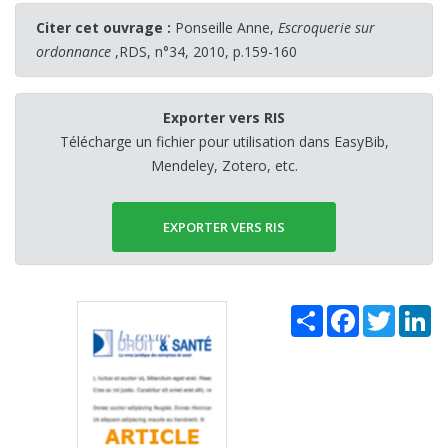
Citer cet ouvrage :
Ponseille Anne,
Escroquerie sur
ordonnance
,RDS, n°34, 2010, p.159-160
Exporter vers RIS
Télécharge un fichier pour utilisation dans EasyBib,
Mendeley, Zotero, etc.
EXPORTER VERS RIS
Share
Facebook
Twitter
Li