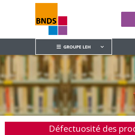
GROUPE LEH
Défectuosité des prod