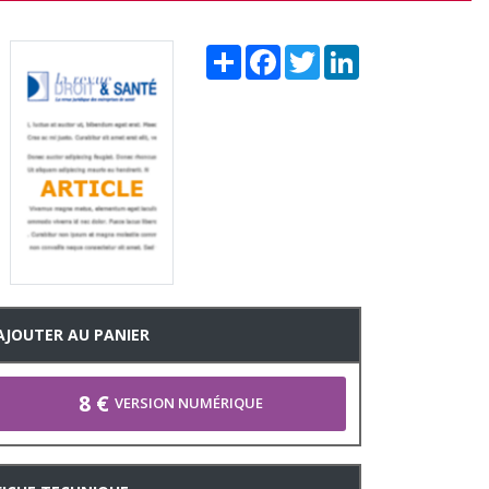
Share
Facebook
Twitter
LinkedIn
AJOUTER AU PANIER
8 €
VERSION NUMÉRIQUE