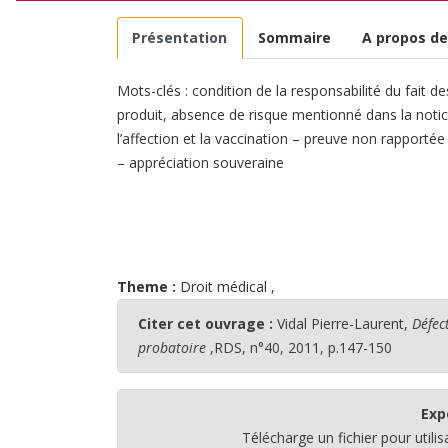
Présentation
Sommaire
A propos de
Mots-clés : condition de la responsabilité du fait d
produit, absence de risque mentionné dans la notice
l’affection et la vaccination – preuve non rapporté
– appréciation souveraine
Theme :
Droit médical
,
Citer cet ouvrage :
Vidal Pierre-Laurent,
Défec
probatoire
,RDS, n°40, 2011, p.147-150
Exp
Télécharge un fichier pour utili