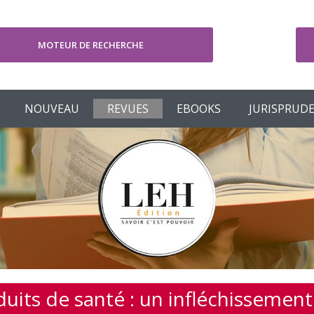
MOTEUR DE RECHERCHE
V
NOUVEAU
REVUES
EBOOKS
JURISPRUD
uits de santé : un infléchissemen