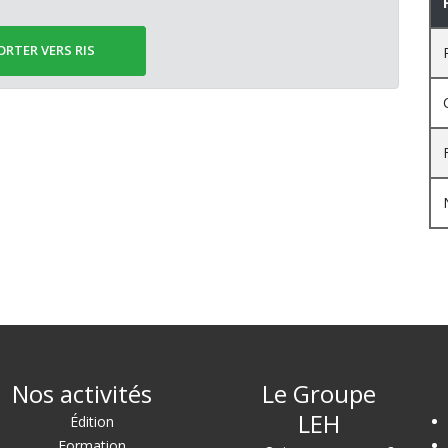
ORTER VERS RIS
Nos activités
Le Groupe
LEH
Édition
Formation