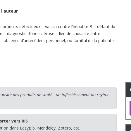
 l'auteur
es produits défectueux – vaccin contre l’hépatite B – défaut du
 – diagnostic d’une sclérose – lien de causalité entre
e – absence d’antécédent personnel, ou familial de la patiente
tuosité des produits de santé : un infléchissement du régime
orter vers RIS
sation dans EasyBib, Mendeley, Zotero, etc.