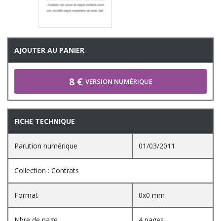
AJOUTER AU PANIER
8 €
VERSION NUMÉRIQUE
FICHE TECHNIQUE
Parution numérique
01/03/2011
Collection : Contrats
Format
0x0 mm
Nbre de page
4 pages