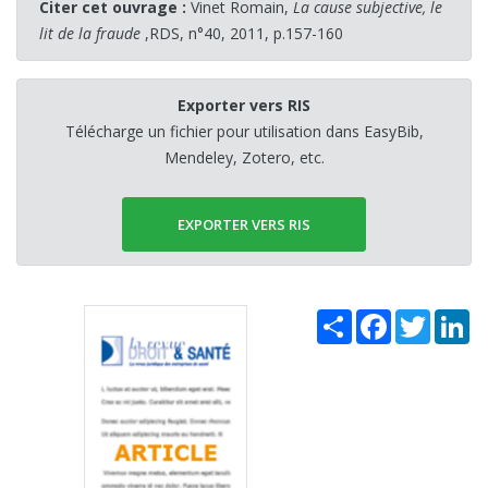
Citer cet ouvrage :
Vinet Romain,
La cause subjective, le
lit de la fraude
,RDS, n°40, 2011, p.157-160
Exporter vers RIS
Télécharge un fichier pour utilisation dans EasyBib,
Mendeley, Zotero, etc.
EXPORTER VERS RIS
Share
Facebook
Twitter
Li