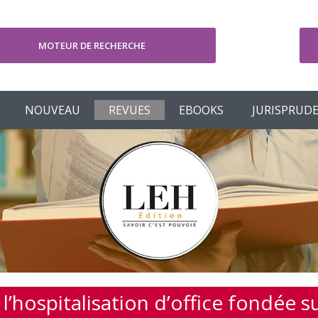
MOTEUR DE RECHERCHE
V
NOUVEAU
REVUES
EBOOKS
JURISPRUD
’hospitalisation d’office fondée su