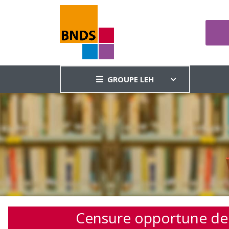
GROUPE LEH
Censure opportune de l