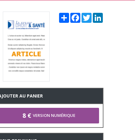
Share
Facebook
Twitter
LinkedIn
AJOUTER AU PANIER
8 €
VERSION NUMÉRIQUE