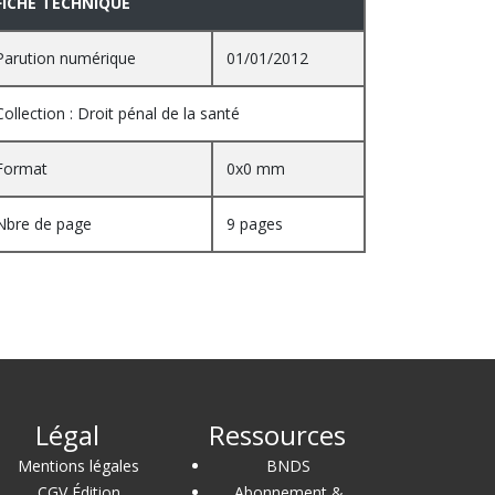
FICHE TECHNIQUE
Parution numérique
01/01/2012
Collection : Droit pénal de la santé
Format
0x0 mm
Nbre de page
9 pages
Légal
Ressources
Mentions légales
BNDS
CGV Édition
Abonnement &