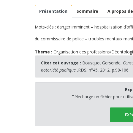
Présentation
Sommaire
A propos de
Mots-clés : danger imminent – hospitalisation d’off
du commissaire de police – troubles mentaux manife
Theme :
Organisation des professions/Déontolog
Citer cet ouvrage :
Bousquet Gersende,
Censu
notoriété publique
,RDS, n°45, 2012, p.98-106
Exp
Télécharge un fichier pour utili
EXP