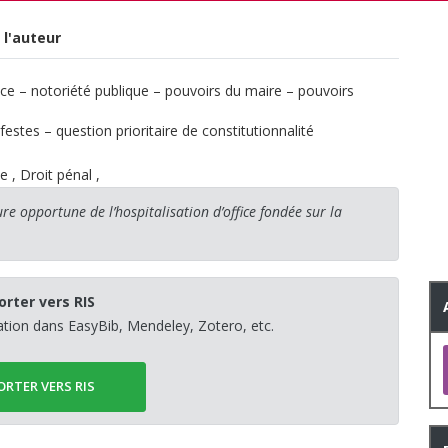
 l'auteur
ice – notoriété publique – pouvoirs du maire – pouvoirs
stes – question prioritaire de constitutionnalité
ie
,
Droit pénal
,
re opportune de l’hospitalisation d’office fondée sur la
orter vers RIS
sation dans EasyBib, Mendeley, Zotero, etc.
ORTER VERS RIS