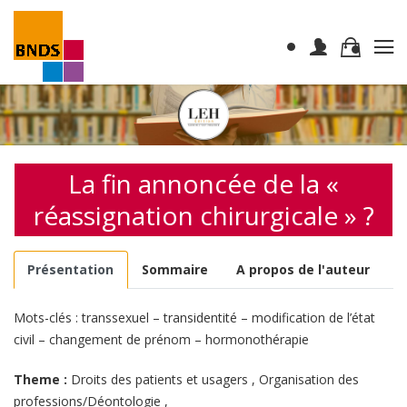
La fin annoncée de la «
réassignation chirurgicale » ?
Présentation
Sommaire
A propos de l'auteur
Mots-clés : transsexuel – transidentité – modification de l’état
civil – changement de prénom – hormonothérapie
Theme :
Droits des patients et usagers
,
Organisation des
professions/Déontologie
,