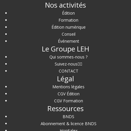
Nos activités
Édition
Formation
Édition numérique
Conseil
Événement
Le Groupe LEH
Qui sommes-nous ?
Suivez-nous
CONTACT
Légal
Mentions légales
CGV Édition
CGV Formation
Ressources
BNDS
Abonnement & licence BNDS
Hopitalex