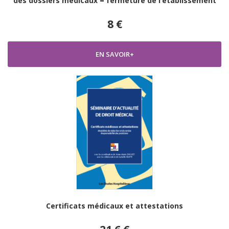
des dossiers médicaux = fermeture de l’établissement
8 €
EN SAVOIR+
Certificats médicaux et attestations