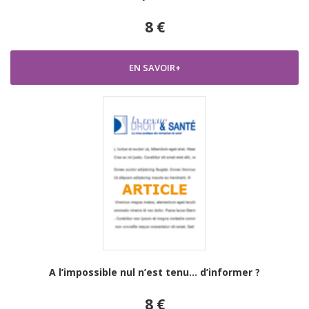
8 €
EN SAVOIR+
A l’impossible nul n’est tenu… d’informer ?
8 €