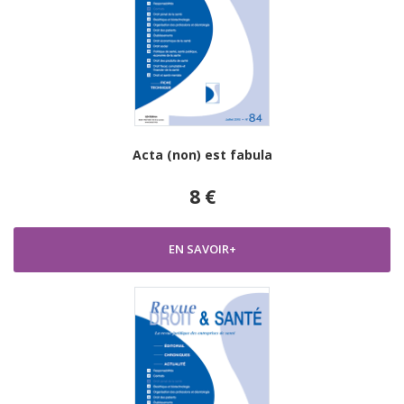
Acta (non) est fabula
8 €
EN SAVOIR+