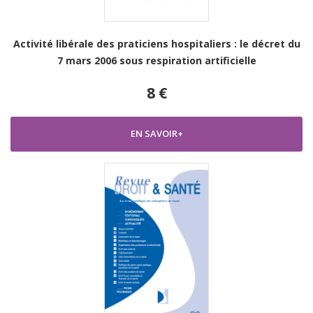
Activité libérale des praticiens hospitaliers : le décret du
7 mars 2006 sous respiration artificielle
8 €
EN SAVOIR+