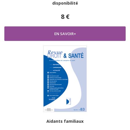
disponibilité
8 €
EN SAVOIR+
Aidants familiaux