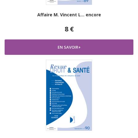
Affaire M. Vincent L… encore
8 €
EN SAVOIR+