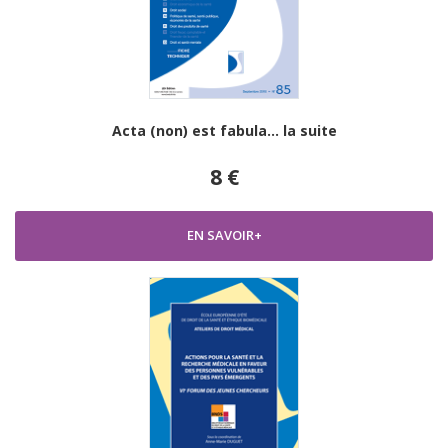
Acta (non) est fabula… la suite
8 €
EN SAVOIR+