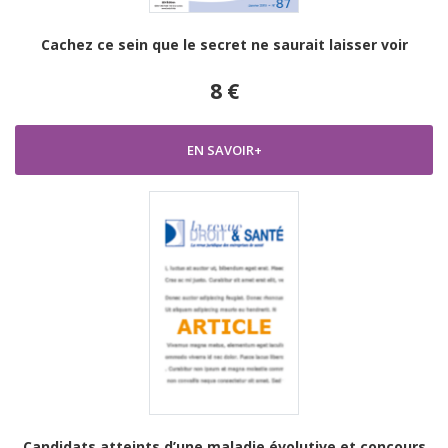
Cachez ce sein que le secret ne saurait laisser voir
8 €
EN SAVOIR+
Candidats atteints d’une maladie évolutive et concours