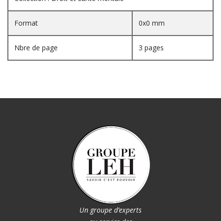
Format
0x0 mm
Nbre de page
3 pages
Un groupe d’experts