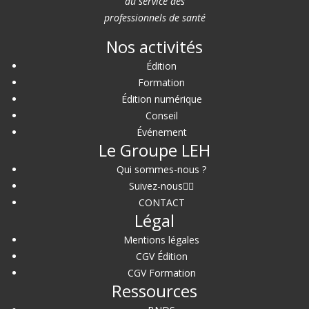
au service des
professionnels de santé
Nos activités
Édition
Formation
Édition numérique
Conseil
Événement
Le Groupe LEH
Qui sommes-nous ?
Suivez-nous
CONTACT
Légal
Mentions légales
CGV Édition
CGV Formation
Ressources