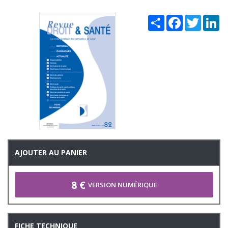
Share
Facebook
Twitter
Li
AJOUTER AU PANIER
8 €
VERSION NUMÉRIQUE
FICHE TECHNIQUE