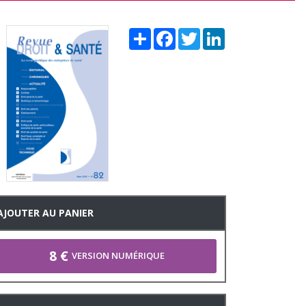
Share
Facebook
Twitter
LinkedIn
AJOUTER AU PANIER
8 €
VERSION NUMÉRIQUE