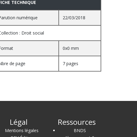
FICHE TECHNIQUE
Parution numérique
22/03/2018
Collection : Droit social
Format
0x0 mm
Nbre de page
7 pages
Légal
Ressources
Mentions légales
BNDS