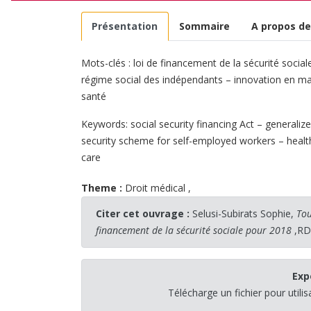
Présentation
Sommaire
A propos de
Mots-clés : loi de financement de la sécurité social
régime social des indépendants – innovation en mat
santé
Keywords: social security financing Act – generaliz
security scheme for self-employed workers – health
care
Theme :
Droit médical
,
Citer cet ouvrage :
Selusi-Subirats Sophie,
Tou
financement de la sécurité sociale pour 2018
,RDS
Exp
Télécharge un fichier pour utili