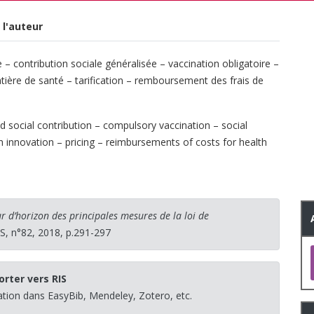
 l'auteur
e – contribution sociale généralisée – vaccination obligatoire –
ière de santé – tarification – remboursement des frais de
ed social contribution – compulsory vaccination – social
 innovation – pricing – reimbursements of costs for health
r d’horizon des principales mesures de la loi de
, n°82, 2018, p.291-297
orter vers RIS
sation dans EasyBib, Mendeley, Zotero, etc.