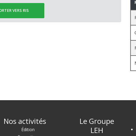
ORTER VERS RIS
Nos activités
Le Groupe
LEH
Édition