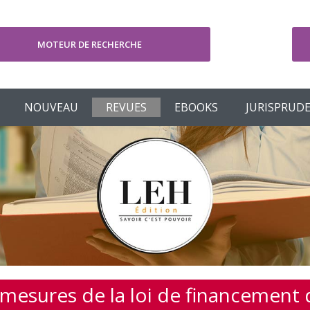
MOTEUR DE RECHERCHE
V
NOUVEAU
REVUES
EBOOKS
JURISPRUD
 mesures de la loi de financement d