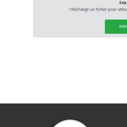
Exp
Télécharge un fichier pour utili
EXP