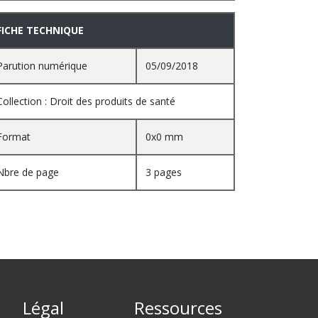
FICHE TECHNIQUE
Parution numérique
05/09/2018
Collection : Droit des produits de santé
Format
0x0 mm
Nbre de page
3 pages
Légal
Ressources