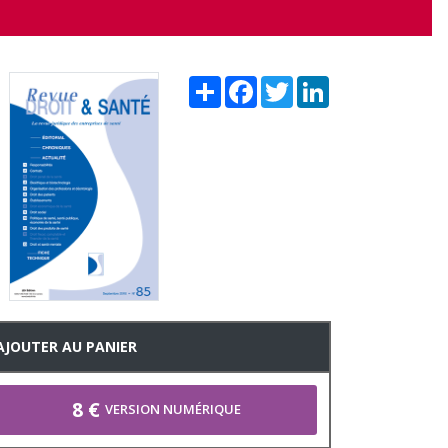
Share
Facebook
Twitter
LinkedIn
AJOUTER AU PANIER
8 €
VERSION NUMÉRIQUE