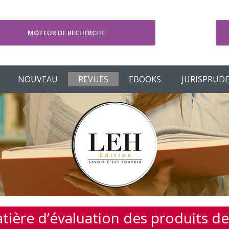
MOTEUR DE RECHERCHE
V
NOUVEAU
REVUES
EBOOKS
JURISPRUD
ière d’évaluation des produits de 