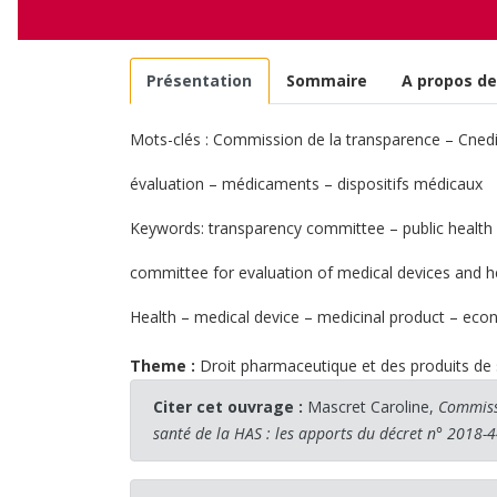
Présentation
Sommaire
A propos de
Mots-clés : Commission de la transparence – Cned
évaluation – médicaments – dispositifs médicaux
Keywords: transparency committee – public health
committee for evaluation of medical devices and he
Health – medical device – medicinal product – ec
Theme :
Droit pharmaceutique et des produits de
Citer cet ouvrage :
Mascret Caroline,
Commissi
santé de la HAS : les apports du décret n° 2018-