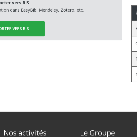
orter vers RIS
sation dans EasyBib, Mendeley, Zotero, etc.
ORTER VERS RIS
Nos activités
Le Groupe