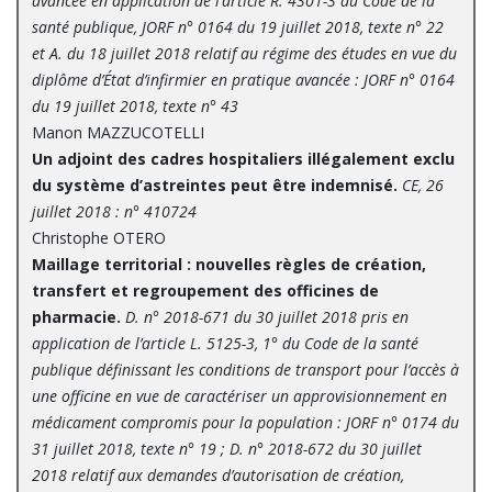
avancée en application de l’article R. 4301-3 du Code de la
santé publique, JORF n° 0164 du 19 juillet 2018, texte n° 22
et A. du 18 juillet 2018 relatif au régime des études en vue du
diplôme d’État d’infirmier en pratique avancée : JORF n° 0164
du 19 juillet 2018, texte n° 43
Manon MAZZUCOTELLI
Un adjoint des cadres hospitaliers illégalement exclu
du système d’astreintes peut être indemnisé.
CE, 26
juillet 2018 : n° 410724
Christophe OTERO
Maillage territorial : nouvelles règles de création,
transfert et regroupement des officines de
pharmacie.
D. n° 2018-671 du 30 juillet 2018 pris en
application de l’article L. 5125-3, 1° du Code de la santé
publique définissant les conditions de transport pour l’accès à
une officine en vue de caractériser un approvisionnement en
médicament compromis pour la population : JORF n° 0174 du
31 juillet 2018, texte n° 19 ; D. n° 2018-672 du 30 juillet
2018 relatif aux demandes d’autorisation de création,