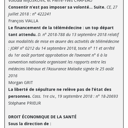
Volodia MIJUSKOVIC et Pierre-Yves CHAPEAU
Consentir n’est pas imposer sa volonté… Suite.
CE, 27
juillet 2018 : n° 422241
François VIALLA
Le financement de la télémédecine : un top départ
tant attendu.
D. n° 2018-788 du 13 septembre 2018 relatif
aux modalités de mise en œuvre des activités de télémédecine
: JORF n° 0212 du 14 septembre 2018, texte n° 11 et arrêté
du 1er août portant approbation de l’avenant n° 6 à la
convention nationale organisant les rapports entre les
médecins libéraux et l’Assurance Maladie signée le 25 août
2016
Morgan GRIT
La liberté de sépulture ne relève pas de l’état des
personnes.
Cass. 1re civ., 19 septembre 2018 : n° 18-20693
Stéphane PRIEUR
DROIT ÉCONOMIQUE DE LA SANTÉ
Sous la direction de :