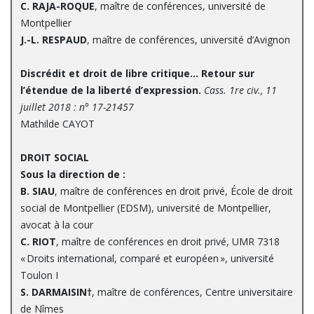
C. RAJA-ROQUE
, maître de conférences, université de
Montpellier
J.-L. RESPAUD
, maître de conférences, université d’Avignon
Discrédit et droit de libre critique… Retour sur
l’étendue de la liberté d’expression.
Cass. 1re civ., 11
juillet 2018 : n° 17-21457
Mathilde CAYOT
DROIT SOCIAL
Sous la direction de :
B. SIAU
, maître de conférences en droit privé, École de droit
social de Montpellier (EDSM), université de Montpellier,
avocat à la cour
C. RIOT
, maître de conférences en droit privé, UMR 7318
« Droits international, comparé et européen », université
Toulon I
S. DARMAISIN†
, maître de conférences, Centre universitaire
de Nîmes