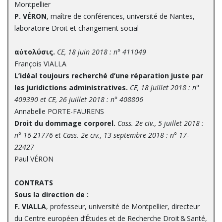
Montpellier
P. VÉRON
, maître de conférences, université de Nantes,
laboratoire Droit et changement social
αὐτολύσις.
CE, 18 juin 2018 : n° 411049
François VIALLA
L’idéal toujours recherché d’une réparation juste par
les juridictions administratives.
CE, 18 juillet 2018 : n°
409390 et CE, 26 juillet 2018 : n° 408806
Annabelle PORTE-FAURENS
Droit du dommage corporel.
Cass. 2e civ., 5 juillet 2018 :
n° 16-21776 et Cass. 2e civ., 13 septembre 2018 : n° 17-
22427
Paul VÉRON
CONTRATS
Sous la direction de :
F. VIALLA
, professeur, université de Montpellier, directeur
du Centre européen d’Études et de Recherche Droit & Santé,