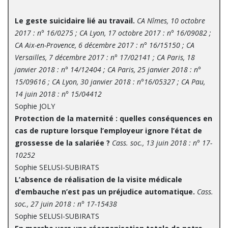
Le geste suicidaire lié au travail.
CA Nîmes, 10 octobre
2017 : n° 16/0275 ; CA Lyon, 17 octobre 2017 : n° 16/09082 ;
CA Aix-en-Provence, 6 décembre 2017 : n° 16/15150 ; CA
Versailles, 7 décembre 2017 : n° 17/02141 ; CA Paris, 18
janvier 2018 : n° 14/12404 ; CA Paris, 25 janvier 2018 : n°
15/09616 ; CA Lyon, 30 janvier 2018 : n°16/05327 ; CA Pau,
14 juin 2018 : n° 15/04412
Sophie JOLY
Protection de la maternité : quelles conséquences en
cas de rupture lorsque l’employeur ignore l’état de
grossesse de la salariée ?
Cass. soc., 13 juin 2018 : n° 17-
10252
Sophie SELUSI-SUBIRATS
L’absence de réalisation de la visite médicale
d’embauche n’est pas un préjudice automatique.
Cass.
soc., 27 juin 2018 : n° 17-15438
Sophie SELUSI-SUBIRATS