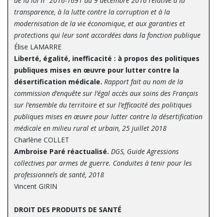
de la loi n° 2016-1691 du 9 décembre 2016 relative à la
transparence, à la lutte contre la corruption et à la
modernisation de la vie économique, et aux garanties et
protections qui leur sont accordées dans la fonction publique
Élise LAMARRE
Liberté, égalité, inefficacité : à propos des politiques
publiques mises en œuvre pour lutter contre la
désertification médicale.
Rapport fait au nom de la
commission d’enquête sur l’égal accès aux soins des Français
sur l’ensemble du territoire et sur l’efficacité des politiques
publiques mises en œuvre pour lutter contre la désertification
médicale en milieu rural et urbain, 25 juillet 2018
Charlène COLLET
Ambroise Paré réactualisé.
DGS, Guide Agressions
collectives par armes de guerre. Conduites à tenir pour les
professionnels de santé, 2018
Vincent GIRIN
DROIT DES PRODUITS DE SANTÉ