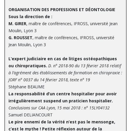
ORGANISATION DES PROFESSIONS ET DÉONTOLOGIE
Sous la direction de :
M. GIRER
, maître de conférences, IFROSS, université Jean
Moulin, Lyon 3
G. ROUSSET
, maître de conférences, IFROSS, université
Jean Moulin, Lyon 3
L’expert judiciaire en cas de litiges ostéopathiques
ou chiropratiques.
D. n° 2018-90 du 13 février 2018 relatif
à l’agrément des établissements de formation en chiropraxie :
JORF n° 0037 du 14 février 2018, texte n° 19
Stéphane BEAUME
La responsabilité d’un centre hospitalier pour avoir
irrégulièrement suspend un praticien hospitalier.
Conclusions sur CAA Lyon, 15 mai 2018 : n° 15LY04132
Samuel DELIANCOURT
Le pire ennemi de la vérité n’est pas le mensonge,
c’est le mythe ! Petite réflexion autour de la