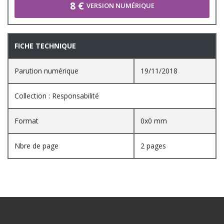
8 €
VERSION NUMÉRIQUE
FICHE TECHNIQUE
Parution numérique
19/11/2018
Collection : Responsabilité
Format
0x0 mm
Nbre de page
2 pages