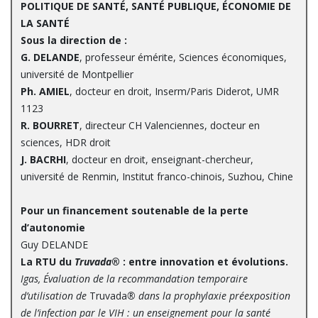
POLITIQUE DE SANTÉ, SANTÉ PUBLIQUE, ÉCONOMIE DE
LA SANTÉ
Sous la direction de :
G. DELANDE
, professeur émérite, Sciences économiques,
université de Montpellier
Ph. AMIEL
, docteur en droit, Inserm/Paris Diderot, UMR
1123
R. BOURRET
, directeur CH Valenciennes, docteur en
sciences, HDR droit
J. BACRHI
, docteur en droit, enseignant-chercheur,
université de Renmin, Institut franco-chinois, Suzhou, Chine
Pour un financement soutenable de la perte
d’autonomie
Guy DELANDE
La RTU du
Truvada
® : entre innovation et évolutions.
Igas, Évaluation de la recommandation temporaire
d’utilisation de
Truvada
® dans la prophylaxie préexposition
de l’infection par le VIH : un enseignement pour la santé