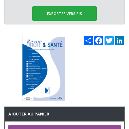
EXPORTER VERS RIS
Share
Facebook
Twitter
Li
AJOUTER AU PANIER