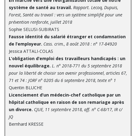
En marche vers une réorganisation totale de notre
système de santé au travail.
Rapport. Lecoq, Dupuis,
Forest, Santé au travail : vers un système simplifié pour une
prévention renforcée, juillet 2018
Sophie SELUSI-SUBIRATS
Fausse identité du salarié étranger et condamnation
de l’employeur.
Cass. crim., 8 août 2018 : n° 17-84920
Jessica ATTALI-COLAS
L’obligation d’emploi des travailleurs handicapés : un
nouvel équilibrage.
L. n° 2018-771 du 5 septembre 2018
pour la liberté de choisir son avenir professionnel, articles 67,
71 et 74 : JORF n° 0205 du 6 septembre 2018, texte n° 1
Quentin BLUCHE
Licenciement d’un médecin-chef catholique par un
hôpital catholique en raison de son remariage après
un divorce.
CJUE, 11 septembre 2018, aff. n° C-68/17, IR c/
JQ
Bernhard KRESSE