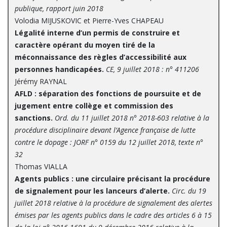
publique, rapport juin 2018
Volodia MIJUSKOVIC et Pierre-Yves CHAPEAU
Légalité interne d’un permis de construire et
caractère opérant du moyen tiré de la
méconnaissance des règles d’accessibilité aux
personnes handicapées.
CE, 9 juillet 2018 : n° 411206
Jérémy RAYNAL
AFLD : séparation des fonctions de poursuite et de
jugement entre collège et commission des
sanctions.
Ord. du 11 juillet 2018 n° 2018-603 relative à la
procédure disciplinaire devant l’Agence française de lutte
contre le dopage : JORF n° 0159 du 12 juillet 2018, texte n°
32
Thomas VIALLA
Agents publics : une circulaire précisant la procédure
de signalement pour les lanceurs d’alerte.
Circ. du 19
juillet 2018 relative à la procédure de signalement des alertes
émises par les agents publics dans le cadre des articles 6 à 15