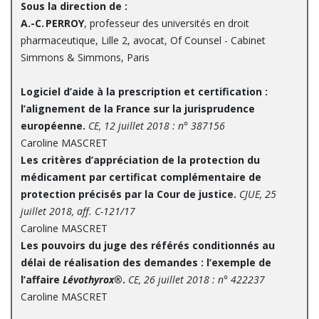
Sous la direction de :
A.-C. PERROY
, professeur des universités en droit
pharmaceutique, Lille 2, avocat, Of Counsel - Cabinet
Simmons & Simmons, Paris
Logiciel d’aide à la prescription et certification :
l’alignement de la France sur la jurisprudence
européenne.
CE, 12 juillet 2018 : n° 387156
Caroline MASCRET
Les critères d’appréciation de la protection du
médicament par certificat complémentaire de
protection précisés par la Cour de justice.
CJUE, 25
juillet 2018, aff. C-121/17
Caroline MASCRET
Les pouvoirs du juge des référés conditionnés au
délai de réalisation des demandes : l’exemple de
l’affaire
Lévothyrox
®.
CE, 26 juillet 2018 : n° 422237
Caroline MASCRET