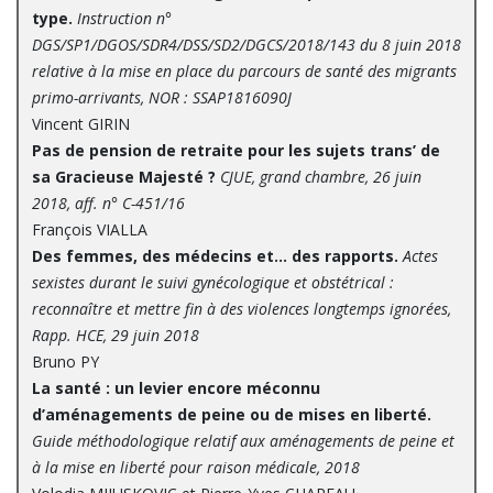
type.
Instruction n°
DGS/SP1/DGOS/SDR4/DSS/SD2/DGCS/2018/143 du 8 juin 2018
relative à la mise en place du parcours de santé des migrants
primo-arrivants, NOR : SSAP1816090J
Vincent GIRIN
Pas de pension de retraite pour les sujets trans’ de
sa Gracieuse Majesté ?
CJUE, grand chambre, 26 juin
2018, aff. n° C-451/16
François VIALLA
Des femmes, des médecins et… des rapports.
Actes
sexistes durant le suivi gynécologique et obstétrical :
reconnaître et mettre fin à des violences longtemps ignorées,
Rapp. HCE, 29 juin 2018
Bruno PY
La santé : un levier encore méconnu
d’aménagements de peine ou de mises en liberté.
Guide méthodologique relatif aux aménagements de peine et
à la mise en liberté pour raison médicale, 2018