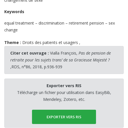
changement de sexe
Keywords
equal treatment – discrimination – retirement pension – sex
change
Theme :
Droits des patients et usagers
,
Citer cet ouvrage :
Vialla François,
Pas de pension de
retraite pour les sujets trans’ de sa Gracieuse Majesté ?
,RDS, n°86, 2018, p.936-939
Exporter vers RIS
Télécharge un fichier pour utilisation dans EasyBib,
Mendeley, Zotero, etc.
EXPORTER VERS RIS