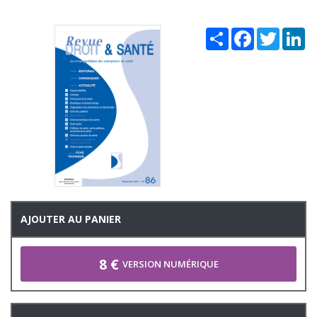
Share
Facebook
Twitter
Li
AJOUTER AU PANIER
8 €
VERSION NUMÉRIQUE