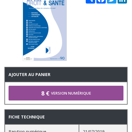
AJOUTER AU PANIER
8 €
VERSION NUMÉRIQUE
FICHE TECHNIQUE
Parution numérique
21/07/2019