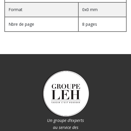
Format
0x0 mm
Nbre de page
8 pages
Un groupe d’experts
au service des