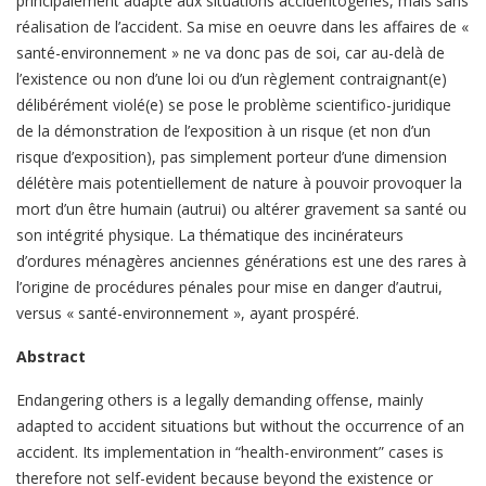
principalement adapté aux situations accidentogènes, mais sans
réalisation de l’accident. Sa mise en oeuvre dans les affaires de «
santé-environnement » ne va donc pas de soi, car au-delà de
l’existence ou non d’une loi ou d’un règlement contraignant(e)
délibérément violé(e) se pose le problème scientifico-juridique
de la démonstration de l’exposition à un risque (et non d’un
risque d’exposition), pas simplement porteur d’une dimension
délétère mais potentiellement de nature à pouvoir provoquer la
mort d’un être humain (autrui) ou altérer gravement sa santé ou
son intégrité physique. La thématique des incinérateurs
d’ordures ménagères anciennes générations est une des rares à
l’origine de procédures pénales pour mise en danger d’autrui,
versus « santé-environnement », ayant prospéré.
Abstract
Endangering others is a legally demanding offense, mainly
adapted to accident situations but without the occurrence of an
accident. Its implementation in “health-environment” cases is
therefore not self-evident because beyond the existence or