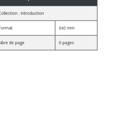
Collection : Introduction
Format
0x0 mm
Nbre de page
0 pages