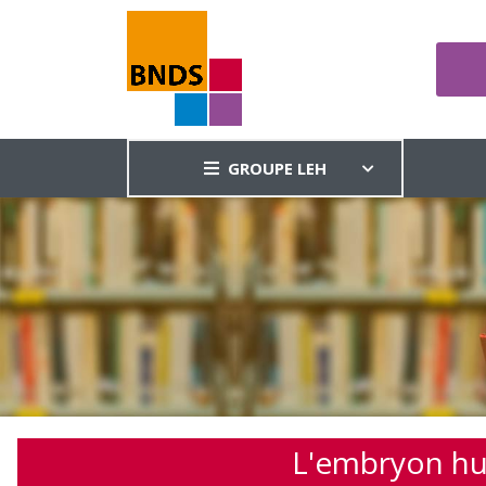
GROUPE LEH
L'embryon hum