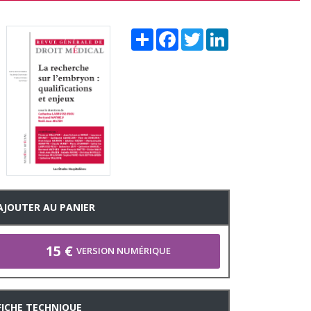
Share
Facebook
Twitter
LinkedIn
AJOUTER AU PANIER
15 €
VERSION NUMÉRIQUE
FICHE TECHNIQUE