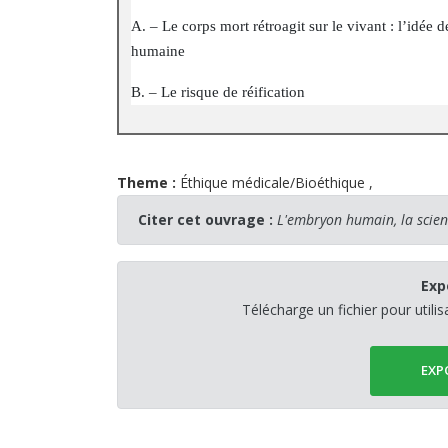
A. – Le corps mort rétroagit sur le vivant : l’idé
humaine
III. –
B. – Le risque de réification
Theme :
Éthique médicale/Bioéthique
,
Citer cet ouvrage :
L'embryon humain, la scienc
Exp
Télécharge un fichier pour utili
EXP