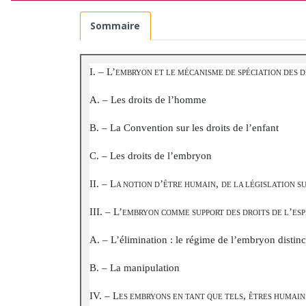
Sommaire
I. – L’
EMBRYON ET LE MÉCANISME DE SPÉCIATION DES D
A. – Les droits de l’homme
B. – La Convention sur les droits de l’enfant
C. – Les droits de l’embryon
II. – L
’
,
A NOTION D
ÊTRE HUMAIN
DE LA LÉGISLATION S
III. – L’
’
EMBRYON COMME SUPPORT DES DROITS DE L
ESP
A. – L’élimination : le régime de l’embryon distin
B. – La manipulation
IV. – L
,
ES EMBRYONS EN TANT QUE TELS
ÊTRES HUMAIN