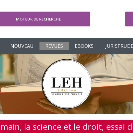
MOTEUR DE RECHERCHE
V
NOUVEAU
REVUES
EBOOKS
JURISPRUD
ain, la science et le droit, essai 