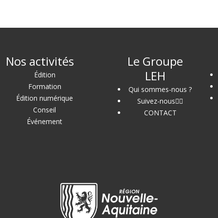
Nos activités
Le Groupe
LEH
Édition
Formation
Qui sommes-nous ?
Édition numérique
Suivez-nous
Conseil
CONTACT
Événement