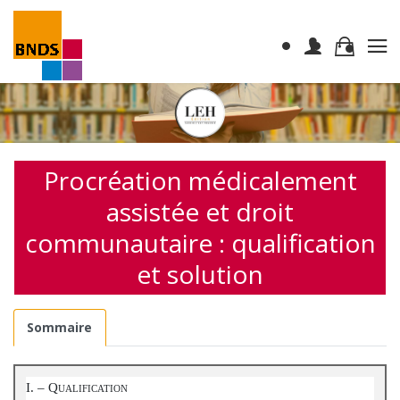
Procréation médicalement
assistée et droit
communautaire : qualification
et solution
Sommaire
I. – Q
UALIFICATION