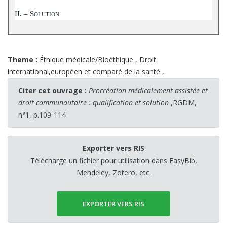
II. – S
OLUTION
Theme :
Éthique médicale/Bioéthique
,
Droit
international,européen et comparé de la santé
,
Citer cet ouvrage :
Procréation médicalement assistée et
droit communautaire : qualification et solution
,RGDM,
n°1, p.109-114
Exporter vers RIS
Télécharge un fichier pour utilisation dans EasyBib,
Mendeley, Zotero, etc.
EXPORTER VERS RIS