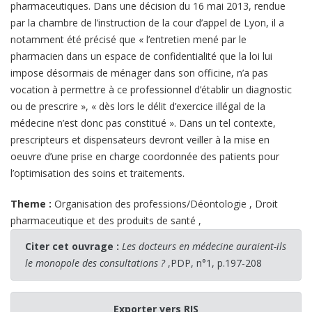
pharmaceutiques. Dans une décision du 16 mai 2013, rendue
par la chambre de l’instruction de la cour d’appel de Lyon, il a
notamment été précisé que « l’entretien mené par le
pharmacien dans un espace de confidentialité que la loi lui
impose désormais de ménager dans son officine, n’a pas
vocation à permettre à ce professionnel d’établir un diagnostic
ou de prescrire », « dès lors le délit d’exercice illégal de la
médecine n’est donc pas constitué ». Dans un tel contexte,
prescripteurs et dispensateurs devront veiller à la mise en
oeuvre d’une prise en charge coordonnée des patients pour
l’optimisation des soins et traitements.
Theme :
Organisation des professions/Déontologie
,
Droit
pharmaceutique et des produits de santé
,
Citer cet ouvrage :
Les docteurs en médecine auraient-ils
le monopole des consultations ?
,PDP, n°1, p.197-208
Exporter vers RIS