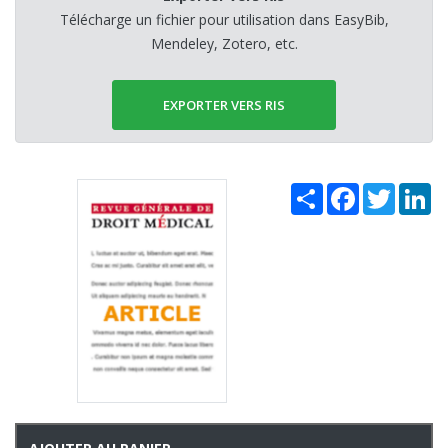
Télécharge un fichier pour utilisation dans EasyBib,
Mendeley, Zotero, etc.
EXPORTER VERS RIS
Share
Facebook
Twitter
Li