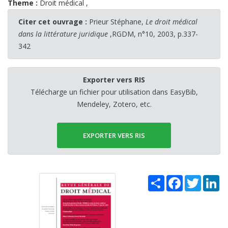
Theme :
Droit médical
,
Citer cet ouvrage :
Prieur Stéphane,
Le droit médical
dans la littérature juridique
,RGDM, n°10, 2003, p.337-
342
Exporter vers RIS
Télécharge un fichier pour utilisation dans EasyBib,
Mendeley, Zotero, etc.
EXPORTER VERS RIS
Share
Facebook
Twitter
Li