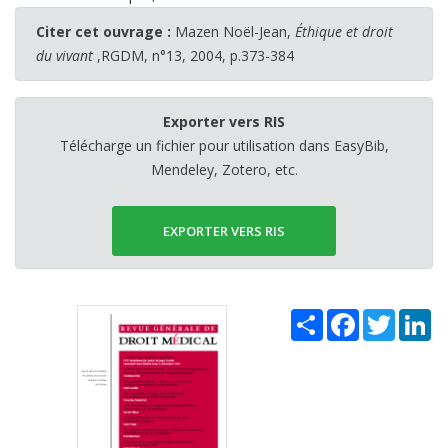
Citer cet ouvrage :
Mazen Noël-Jean,
Éthique et droit
du vivant
,RGDM, n°13, 2004, p.373-384
Exporter vers RIS
Télécharge un fichier pour utilisation dans EasyBib,
Mendeley, Zotero, etc.
EXPORTER VERS RIS
Share
Facebook
Twitter
Li