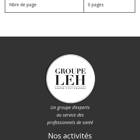
Nbre de page
0 pages
Un groupe d’experts
au service des
professionnels de santé
Nos activités