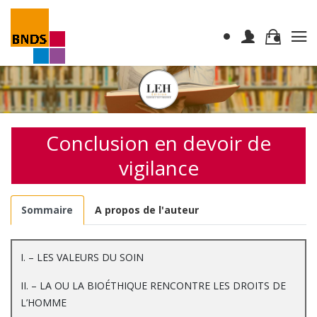
Conclusion en devoir de
vigilance
Sommaire
A propos de l'auteur
I. – LES VALEURS DU SOIN
II. – LA OU LA BIOÉTHIQUE RENCONTRE LES DROITS DE
L’HOMME