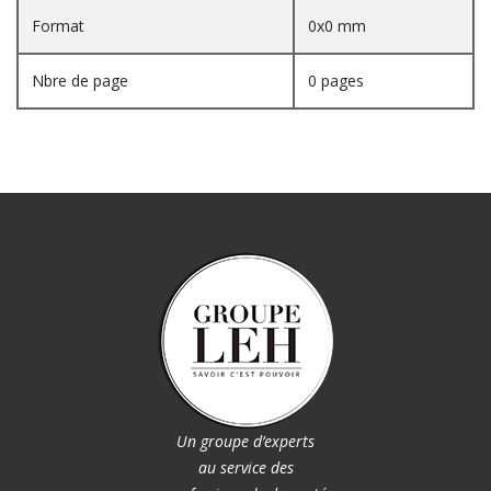
Format
0x0 mm
Nbre de page
0 pages
Un groupe d’experts
au service des