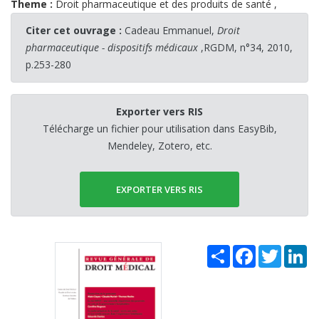
Theme :
Droit pharmaceutique et des produits de santé
,
Citer cet ouvrage :
Cadeau Emmanuel,
Droit
pharmaceutique - dispositifs médicaux
,RGDM, n°34, 2010,
p.253-280
Exporter vers RIS
Télécharge un fichier pour utilisation dans EasyBib,
Mendeley, Zotero, etc.
EXPORTER VERS RIS
Share
Facebook
Twitter
Li