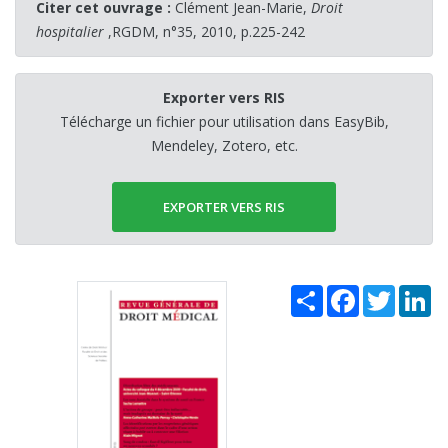
Citer cet ouvrage :
Clément Jean-Marie,
Droit
hospitalier
,RGDM, n°35, 2010, p.225-242
Exporter vers RIS
Télécharge un fichier pour utilisation dans EasyBib,
Mendeley, Zotero, etc.
EXPORTER VERS RIS
Share
Facebook
Twitter
Li