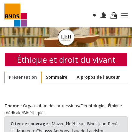
Éthique et droit du vivant
Présentation
Sommaire
A propos de l'auteur
Theme :
Organisation des professions/Déontologie
,
Éthique
médicale/Bioéthique
,
Citer cet ouvrage :
Mazen Noël-Jean, Binet Jean-René,
Us Maureen, Chaussy Anthony, Law de Lauriston