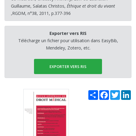
Guillaume, Salatas Christos,
Éthique et droit du vivant
,RGDM, n°38, 2011, p.377-396
Exporter vers RIS
Télécharge un fichier pour utilisation dans EasyBib,
Mendeley, Zotero, etc.
EXPORTER VERS RIS
Share
Facebook
Twitter
Li