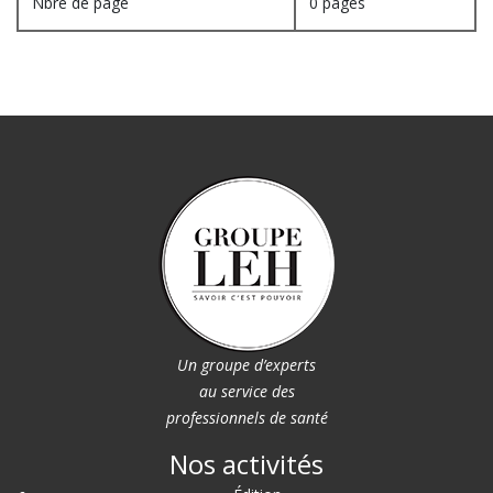
Nbre de page
0 pages
Un groupe d’experts
au service des
professionnels de santé
Nos activités