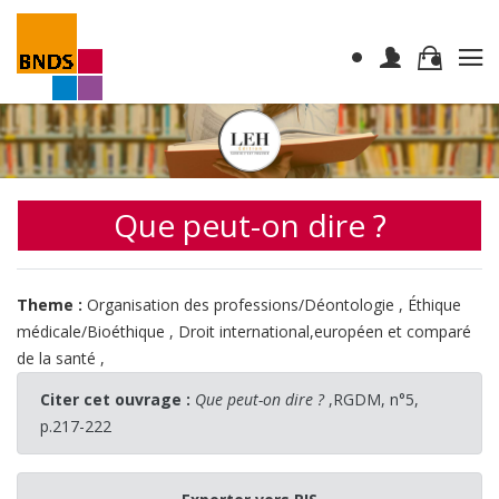
Que peut-on dire ?
Theme :
Organisation des professions/Déontologie
,
Éthique
médicale/Bioéthique
,
Droit international,européen et comparé
de la santé
,
Citer cet ouvrage :
Que peut-on dire ?
,RGDM, n°5,
p.217-222