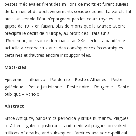
pestes médiévales firent des millions de morts et furent suivies
de famines et de bouleversements sociopolitiques. La variole fut
aussi un terrible fléau n’épargnant pas les cours royales. La
grippe de 1917 en faisant plus de morts que la Grande Guerre
précipita le déclin de l’Europe, au profit des États-Unis
d’Amérique, puissance dominante au XXe siècle. La pandémie
actuelle à coronavirus aura des conséquences économiques
certaines et d’autres encore insoupçonnées.
Mots-clés
Épidémie – Influenza – Pandémie – Peste d’Athènes – Peste
galénique – Peste justinienne – Peste noire – Rougeole – Santé
publique – Variole
Abstract
Since Antiquity, pandemics periodically strike humanity. Plagues
of Athens, galenic, justinianic, and medieval plagues provoked
millions of deaths, and subsequent famines and socio-political