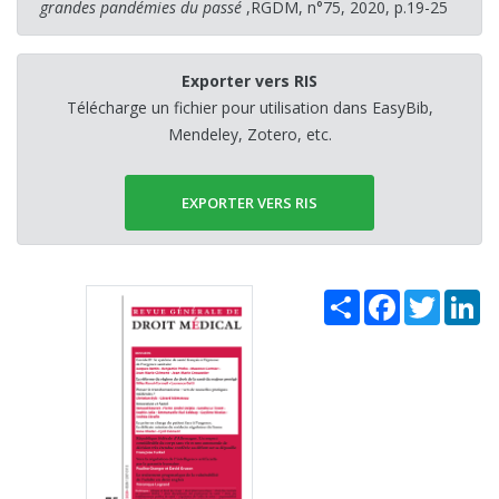
grandes pandémies du passé
,RGDM, n°75, 2020, p.19-25
Exporter vers RIS
Télécharge un fichier pour utilisation dans EasyBib,
Mendeley, Zotero, etc.
EXPORTER VERS RIS
Share
Facebook
Twitter
Li