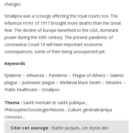
changes.
Smallpox was a scourge affecting the royal courts too. The
influenza H1N1 of 1917 brought more deaths than the Great
War. The decline of Europe benefited to the USA, dominant
power during the XXth century. The present pandemic of
coronavirus Covid-19 will have important economic
consequences, some of then being unsuspected yet.
Keywords
Epidemic – Influenza – Pandemic – Plague of Athens – Galenic
plague – Justinianic plague – Medieval black Death – Measles –
Public healthcare – Smallpox
Theme :
Santé mentale et santé publique
,
Philosophie/Sociologie/Histoire
,
Culture générale/prépa
concours
,
Citer cet ouvrage :
Battin Jacques,
Les leçons des