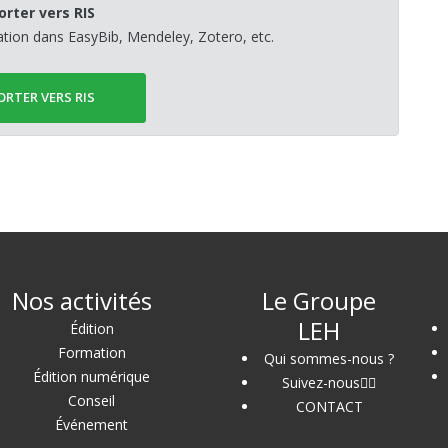
orter vers RIS
sation dans EasyBib, Mendeley, Zotero, etc.
ORTER VERS RIS
Nos activités
Le Groupe
LEH
Édition
Formation
Qui sommes-nous ?
Édition numérique
Suivez-nous
Conseil
CONTACT
Événement