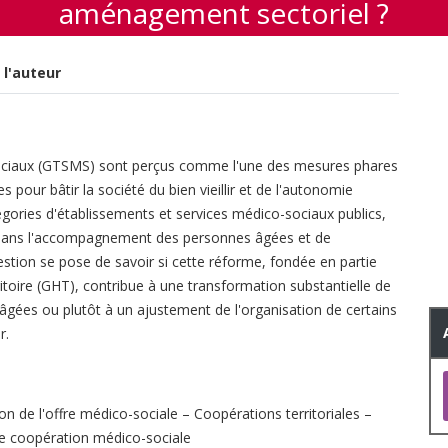
aménagement sectoriel ?
 l'auteur
sociaux (GTSMS) sont perçus comme l'une des mesures phares
 pour bâtir la société du bien vieillir et de l'autonomie
égories d'établissements et services médico-sociaux publics,
s dans l'accompagnement des personnes âgées et de
stion se pose de savoir si cette réforme, fondée en partie
itoire (GHT), contribue à une transformation substantielle de
 âgées ou plutôt à un ajustement de l'organisation de certains
r.
de l'offre médico-sociale – Coopérations territoriales –
de coopération médico-sociale