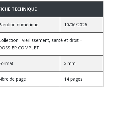
FICHE TECHNIQUE
Parution numérique
10/06/2026
Collection : Vieillissement, santé et droit –
DOSSIER COMPLET
Format
x mm
Nbre de page
14 pages