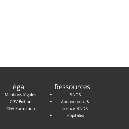
Légal
Ressources
Mentions légales
BNDS
CGV Édition
Abonnement &
CGV Formation
licence BNDS
Hopitalex