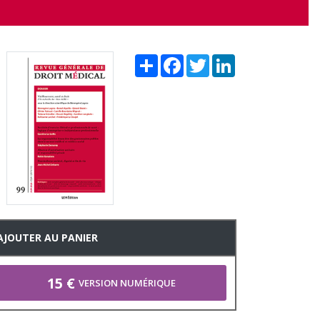
Share
Facebook
Twitter
LinkedIn
AJOUTER AU PANIER
15 €
VERSION NUMÉRIQUE