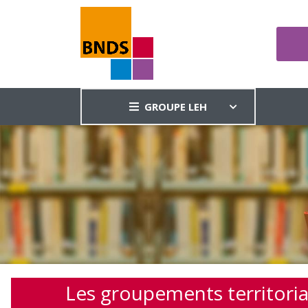
GROUPE LEH
Les groupements territori