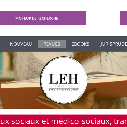
MOTEUR DE RECHERCHE
V
NOUVEAU
REVUES
EBOOKS
JURISPRUD
aux sociaux et médico-sociaux, tr