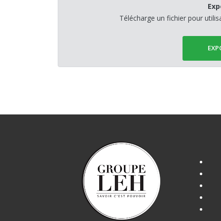
Exp
Télécharge un fichier pour utili
EXP