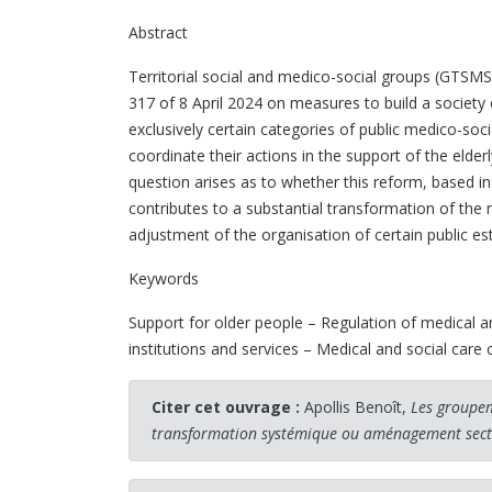
Abstract
Territorial social and medico-social groups (GTSMS
317 of 8 April 2024 on measures to build a society 
exclusively certain categories of public medico-soci
coordinate their actions in the support of the elde
question arises as to whether this reform, based i
contributes to a substantial transformation of the 
adjustment of the organisation of certain public es
Keywords
Support for older people – Regulation of medical a
institutions and services – Medical and social care
Citer cet ouvrage :
Apollis Benoît,
Les groupem
transformation systémique ou aménagement secto