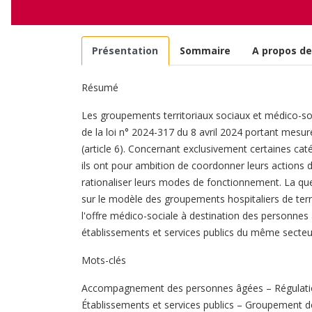
Présentation
Sommaire
A propos de
Résumé
Les groupements territoriaux sociaux et médico-
de la loi n° 2024-317 du 8 avril 2024 portant mesures
(article 6). Concernant exclusivement certaines cat
ils ont pour ambition de coordonner leurs action
rationaliser leurs modes de fonctionnement. La que
sur le modèle des groupements hospitaliers de terr
l'offre médico-sociale à destination des personnes
établissements et services publics du même secteu
Mots-clés
Accompagnement des personnes âgées – Régulation 
Établissements et services publics – Groupement 