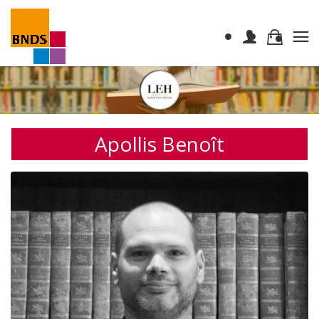
Apollis Benoît