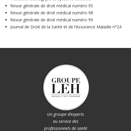
Revue générale de droit médical numéro 95
Revue générale de droit médical numéro 98
Revue générale de droit médical numéro 99
Journal de Droit de la Santé et de l’Assurance Maladie n°24
Un groupe d’experts
au service des
professionnels de santé