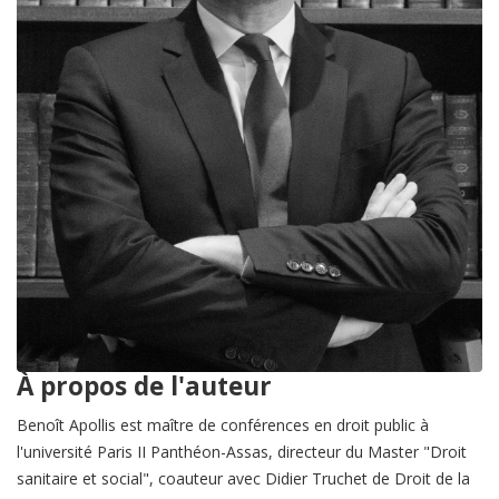
À propos de l'auteur
Benoît Apollis est maître de conférences en droit public à
l'université Paris II Panthéon-Assas, directeur du Master "Droit
sanitaire et social", coauteur avec Didier Truchet de Droit de la