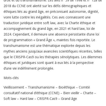
droit et du transhumanisme. Les avis n° 59 de 1998 et n° 128 de
2018 du CCNE ont alerté sur les défis démographiques et
éthiques liés au grand âge, en préconisant autonomie, dignité,
voire lutte contre les inégalités. Ces avis connaissent une
traduction juridique entre soft law, avec la Charte éthique et
accompagnement du grand âge, en 2021 et hard law, loi de
2024. Cependant, il demeure une absence persistante d’une loi
de programmation « Grand Âge », maintes fois reportée. Le
transhumanisme est une thématique explorée depuis les
mythes anciens jusqu’aux avancées scientifiques récentes, telles
que le CRISPR-Cas9 ou les thérapies sénolytiques. Les dilemmes
éthiques et juridiques sont quant à eux liés à la perspective
d’une vie indéfiniment prolongée.
Mots-clés
Vieillissement – Transhumanisme – Bioéthique – Comité
consultatif national d’éthique (CCNE) – Bien vieillir – Charte –
Soft law – Hard law – CRISPR-Cas9 – Grand âge