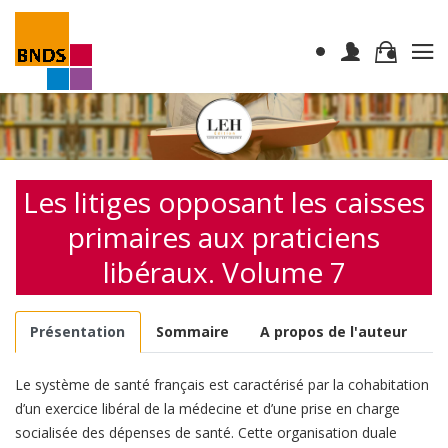
Les litiges opposant les caisses
primaires aux praticiens
libéraux. Volume 7
Présentation
Sommaire
A propos de l'auteur
Le système de santé français est caractérisé par la cohabitation
d’un exercice libéral de la médecine et d’une prise en charge
socialisée des dépenses de santé. Cette organisation duale