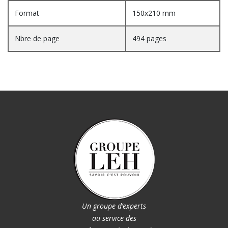
Format
150x210 mm
Nbre de page
494 pages
Un groupe d’experts
au service des