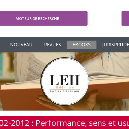
MOTEUR DE RECHERCHE
V
NOUVEAU
REVUES
EBOOKS
JURISPRUD
02-2012 : Performance, sens et us