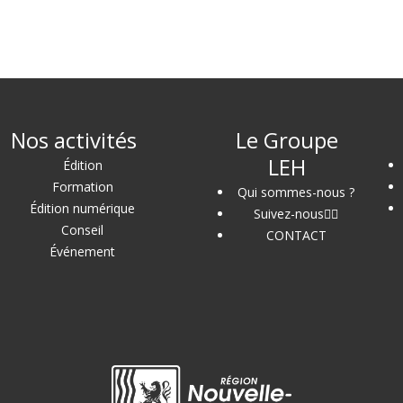
Nos activités
Le Groupe
LEH
Édition
Formation
Qui sommes-nous ?
Édition numérique
Suivez-nous
Conseil
CONTACT
Événement