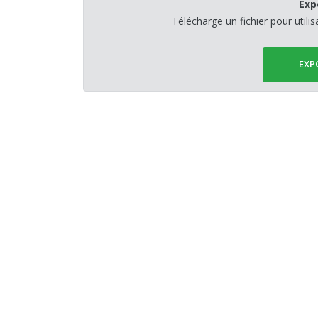
Exp
Télécharge un fichier pour utili
EXP