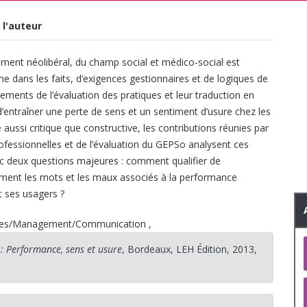
 l'auteur
ment néolibéral, du champ social et médico-social est
mme dans les faits, d’exigences gestionnaires et de logiques de
ements de l’évaluation des pratiques et leur traduction en
’entraîner une perte de sens et un sentiment d’usure chez les
aussi critique que constructive, les contributions réunies par
professionnelles et de l’évaluation du GEPSo analysent ces
vec deux questions majeures : comment qualifier de
mment les mots et les maux associés à la performance
t ses usagers ?
nes/Management/Communication
,
: Performance, sens et usure
, Bordeaux, LEH Édition, 2013,