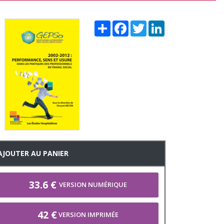
Share
Facebook
Twitter
LinkedIn
AJOUTER AU PANIER
33.6 €
VERSION NUMÉRIQUE
42 €
VERSION IMPRIMÉE