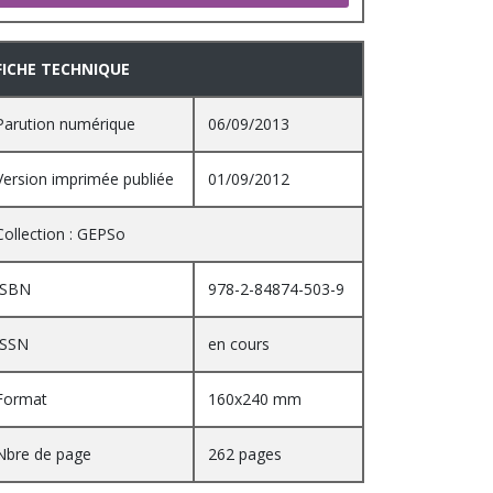
FICHE TECHNIQUE
Parution numérique
06/09/2013
Version imprimée publiée
01/09/2012
Collection : GEPSo
ISBN
978-2-84874-503-9
ISSN
en cours
Format
160x240 mm
Nbre de page
262 pages