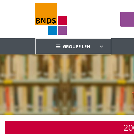
GROUPE LEH
20