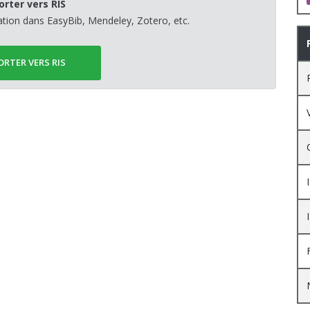
orter vers RIS
sation dans EasyBib, Mendeley, Zotero, etc.
ORTER VERS RIS