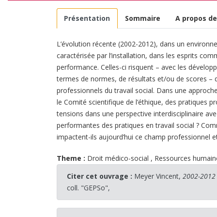
Présentation
Sommaire
A propos de
L’évolution récente (2002-2012), dans un environne
caractérisée par l’installation, dans les esprits co
performance. Celles-ci risquent – avec les développ
termes de normes, de résultats et/ou de scores – d
professionnels du travail social. Dans une approche 
le Comité scientifique de l’éthique, des pratiques 
tensions dans une perspective interdisciplinaire a
performantes des pratiques en travail social ? Co
impactent-ils aujourd’hui ce champ professionnel e
Theme :
Droit médico-social
,
Ressources humai
Citer cet ouvrage :
Meyer Vincent,
2002-2012 
coll. "GEPSo",