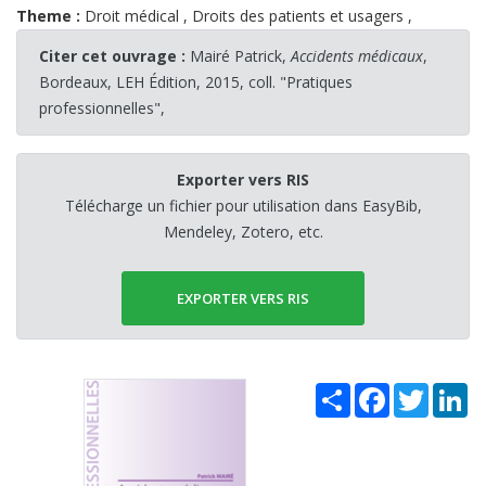
Theme :
Droit médical
,
Droits des patients et usagers
,
Citer cet ouvrage :
Mairé Patrick,
Accidents médicaux
,
Bordeaux, LEH Édition, 2015, coll. "Pratiques
professionnelles",
Exporter vers RIS
Télécharge un fichier pour utilisation dans EasyBib,
Mendeley, Zotero, etc.
EXPORTER VERS RIS
Share
Facebook
Twitter
Li